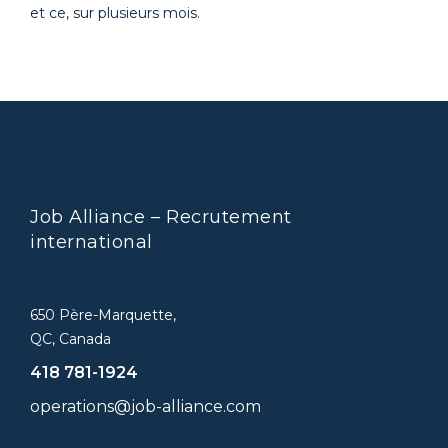
et ce, sur plusieurs mois.
Job Alliance – Recrutement
international
650 Père-Marquette,
QC, Canada
418 781-1924
operations@job-alliance.com