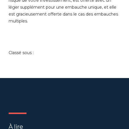
risque de votre investissement, est offerte avec un
léger supplément pour une embauche unique, et elle
est gracieusement offerte dans le cas des embauches
multiples.
Classé sous :
À lire