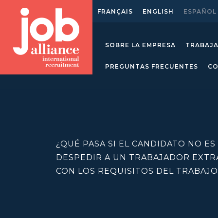
FRANÇAIS
ENGLISH
ESPAÑOL
SOBRE LA EMPRESA
TRABAJ
PREGUNTAS FRECUENTES
C
¿QUÉ PASA SI EL CANDIDATO NO E
DESPEDIR A UN TRABAJADOR EXT
CON LOS REQUISITOS DEL TRABAJO