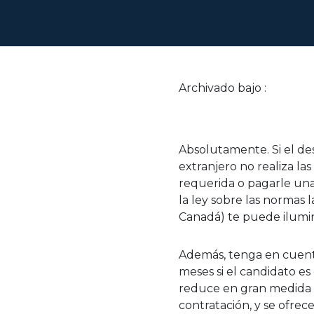
Archivado bajo :
Absolutamente. Si el des
extranjero no realiza las
requerida o pagarle una
la ley sobre las normas
Canadá) te puede ilumin
Además, tenga en cuent
meses si el candidato es
reduce en gran medida e
contratación, y se ofrec