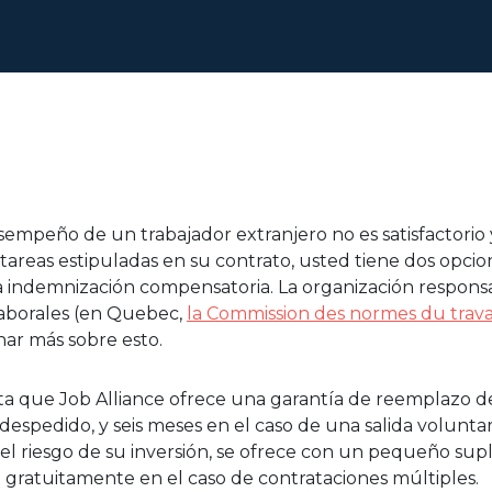
empeño de un trabajador extranjero no es satisfactorio 
 tareas estipuladas en su contrato, usted tiene dos opcion
 indemnización compensatoria. La organización responsa
 laborales (en Quebec,
la Commission des normes du trava
ar más sobre esto.
a que Job Alliance ofrece una garantía de reemplazo de
 despedido, y seis meses en el caso de una salida voluntar
l riesgo de su inversión, se ofrece con un pequeño su
e gratuitamente en el caso de contrataciones múltiples.