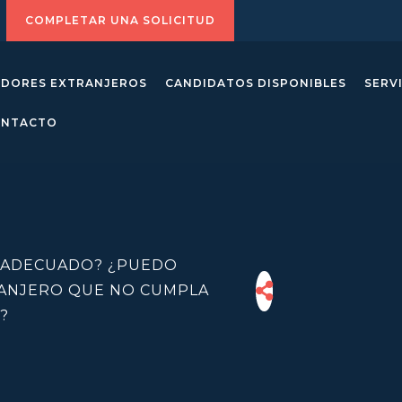
COMPLETAR UNA SOLICITUD
ADORES EXTRANJEROS
CANDIDATOS DISPONIBLES
SERV
ONTACTO
S ADECUADO? ¿PUEDO
RANJERO QUE NO CUMPLA
?