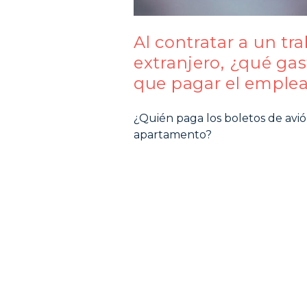
Al contratar a un tr
extranjero, ¿qué gas
que pagar el emple
¿Quién paga los boletos de avió
apartamento?