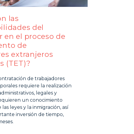
n las
ilidades del
 en el proceso de
ento de
es extranjeros
s (TET)?
ontratación de trabajadores
porales requiere la realización
administrativos, legales y
requieren un conocimiento
las leyes y la inmigración, así
tante inversión de tiempo,
meses.