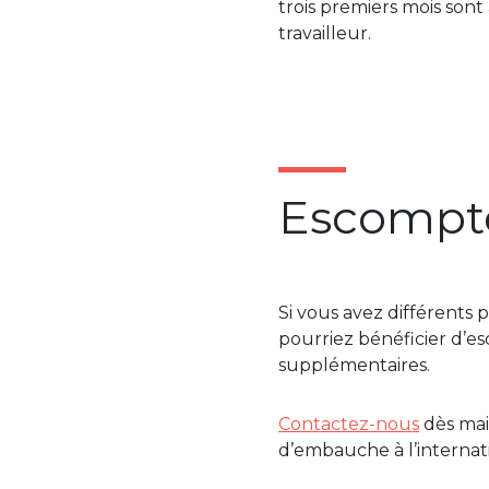
trois premiers mois son
travailleur.
Escompt
Si vous avez différents 
pourriez bénéficier d’es
supplémentaires.
Contactez-nous
dès main
d’embauche à l’internati