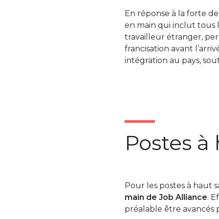
En réponse à la forte d
en main qui inclut tous
travailleur étranger, pe
francisation avant l’arri
intégration au pays, sou
Postes à 
Pour les postes à haut s
main de Job Alliance
. E
préalable être avancés 