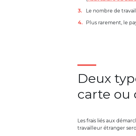
Le nombre de travail
Plus rarement, le p
Deux typ
carte ou 
Les frais liés aux démar
travailleur étranger ser