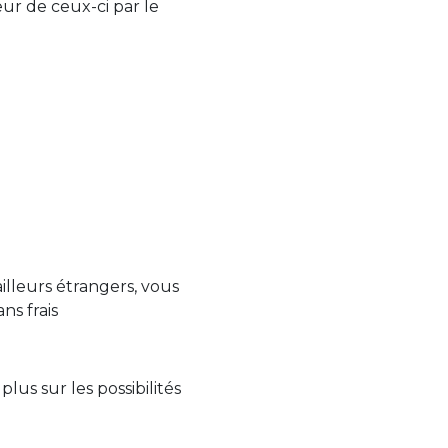
ur de ceux-ci par le
illeurs étrangers, vous
ns frais
us sur les possibilités