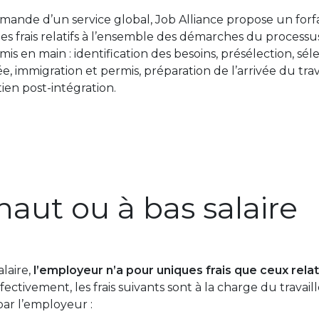
emande d’un service global, Job Alliance propose un forf
 les frais relatifs à l’ensemble des démarches du proces
rmis en main : identification des besoins, présélection, s
vée, immigration et permis, préparation de l’arrivée du trav
tien post-intégration.
haut ou à bas salaire
alaire,
l’employeur n’a pour uniques frais que ceux relati
ffectivement, les frais suivants sont à la charge du travai
par l’employeur :