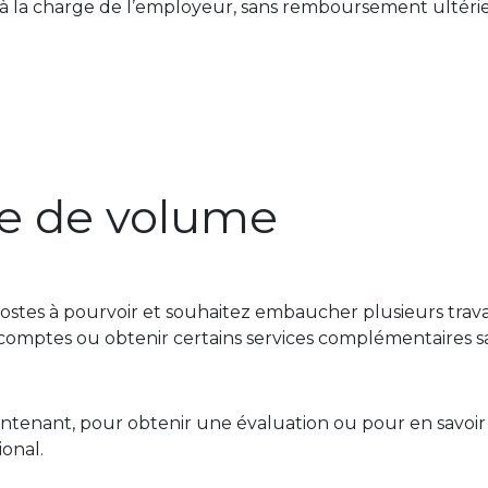
t à la charge de l’employeur, sans remboursement ultérie
e de volume
postes à pourvoir et souhaitez embaucher plusieurs trava
comptes ou obtenir certains services complémentaires sa
tenant, pour obtenir une évaluation ou pour en savoir pl
onal.