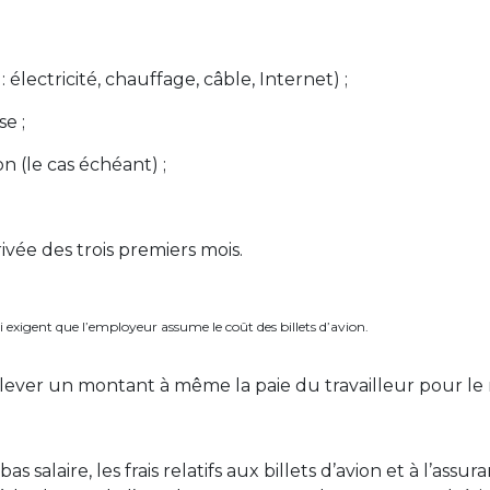
: électricité, chauffage, câble, Internet) ;
e ;
n (le cas échéant) ;
ivée des trois premiers mois.
ui exigent que l’employeur assume le coût des billets d’avion.
lever un montant à même la paie du travailleur pour l
as salaire, les frais relatifs aux billets d’avion et à l’ass