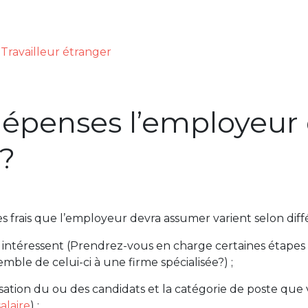
,
Travailleur étranger
épenses l’employeur d
?
s frais que l’employeur devra assumer varient selon diffé
s intéressent (Prendrez-vous en charge certaines étape
mble de celui-ci à une firme spécialisée?) ;
isation du ou des candidats et la catégorie de poste que
alaire
) ;