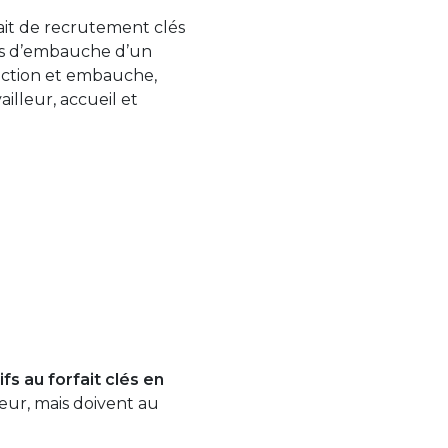
ait de recrutement clés
sus d’embauche d’un
élection et embauche,
ailleur, accueil et
fs au forfait clés en
lleur, mais doivent au