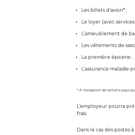
Les billets d’avion* ;
Le loyer (avec services 
L’ameublement de bas
Les vêtements de saiso
La première épicerie ;
L’assurance maladie pr
* À l’exception de certains pays q
L’employeur pourra pré
frais.
Dans le cas des postes à b