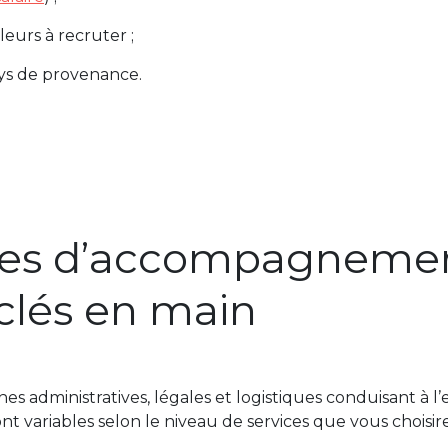
leurs à recruter ;
ays de provenance.
es d’accompagnement
clés en main
ches administratives, légales et logistiques conduisant à
ont variables selon le niveau de services que vous choisir