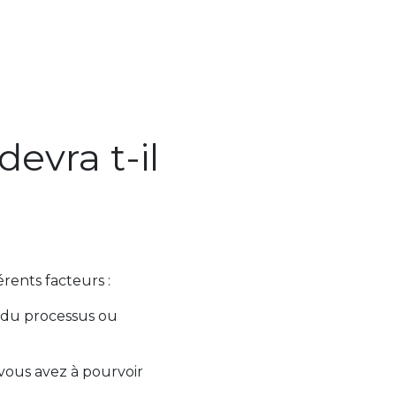
evra t-il
rents facteurs :
s du processus ou
 vous avez à pourvoir