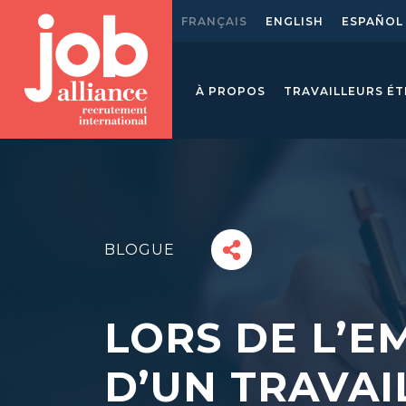
FRANÇAIS
ENGLISH
ESPAÑOL
À PROPOS
TRAVAILLEURS É
BLOGUE
LORS DE L’
D’UN TRAVAI