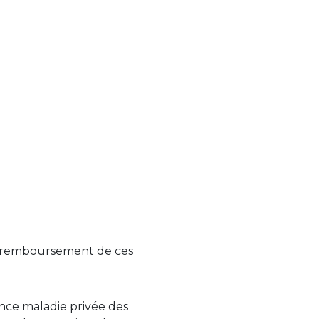
e remboursement de ces
urance maladie privée des