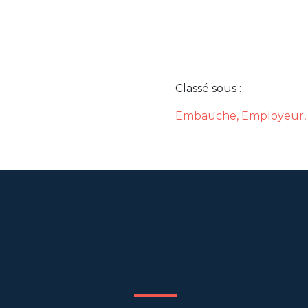
Classé sous :
Embauche
,
Employeur