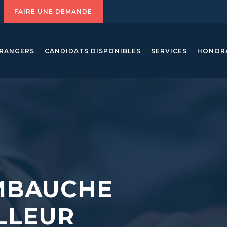
FAIRE UNE DEMANDE
TRANGERS
CANDIDATS DISPONIBLES
SERVICES
HONOR
EMBAUCHE
LLEUR