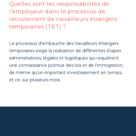
Quelles sont les responsabilités de
l’employeur dans le processus de
recrutement de travailleurs étrangers
temporaires (TET) ?
Le processus d’embauche des travailleurs étrangers
temporaires exige la réalisation de différentes étapes
administratives, légales et logistiques qui requièrent
une connaissance pointue des lois et de l’immigration,
de même qu’un important investissement en temps,
et ce, sur plusieurs mois.