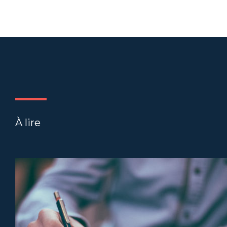
À lire