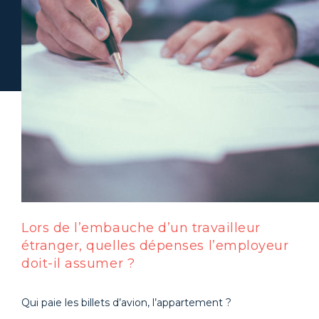
Lors de l’embauche d’un travailleur
étranger, quelles dépenses l’employeur
doit-il assumer ?
Qui paie les billets d’avion, l’appartement ?