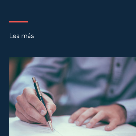
Lea más