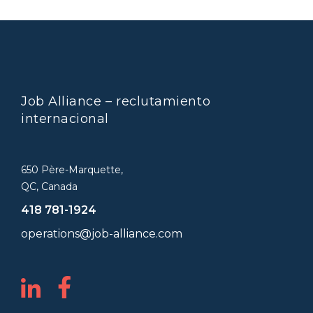
Job Alliance – reclutamiento
internacional
650 Père-Marquette,
QC, Canada
418 781-1924
operations@job-alliance.com